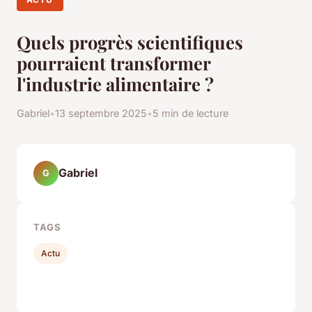
Quels progrès scientifiques
pourraient transformer
l'industrie alimentaire ?
Gabriel
•
13 septembre 2025
•
5 min de lecture
Gabriel
G
TAGS
Actu