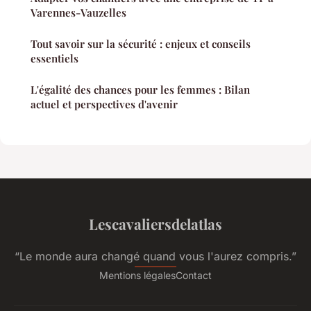
Varennes-Vauzelles
Tout savoir sur la sécurité : enjeux et conseils
essentiels
L'égalité des chances pour les femmes : Bilan
actuel et perspectives d'avenir
Lescavaliersdelatlas
“Le monde aura changé quand vous l'aurez compris.”
Mentions légales
Contact