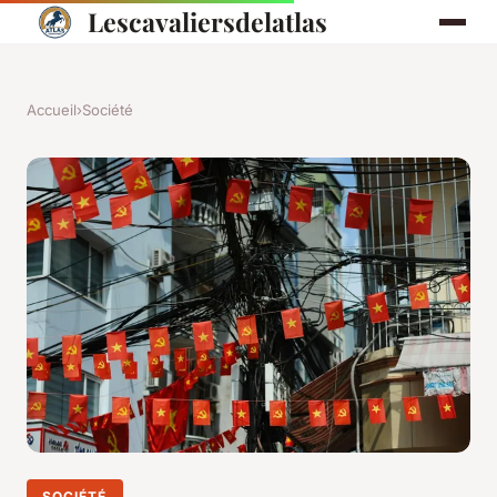
Lescavaliersdelatlas
Accueil
›
Société
SOCIÉTÉ