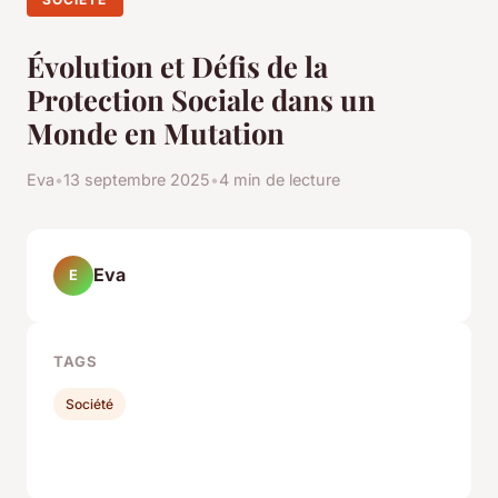
Évolution et Défis de la
Protection Sociale dans un
Monde en Mutation
Eva
•
13 septembre 2025
•
4 min de lecture
Eva
E
TAGS
Société