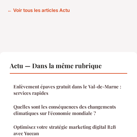
← Voir tous les articles Actu
Actu — Dans la même rubrique
Enlèvement épaves gratuit dans le Val-de-Marne :
services rapides
Quelles sont les conséquences des changements
climatiques sur l'économie mondiale ?
Optimisez votre stratégie marketing digital B2B
avec Yuccan