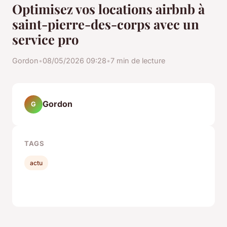
Optimisez vos locations airbnb à
saint-pierre-des-corps avec un
service pro
Gordon
•
08/05/2026 09:28
•
7 min de lecture
Gordon
G
TAGS
actu