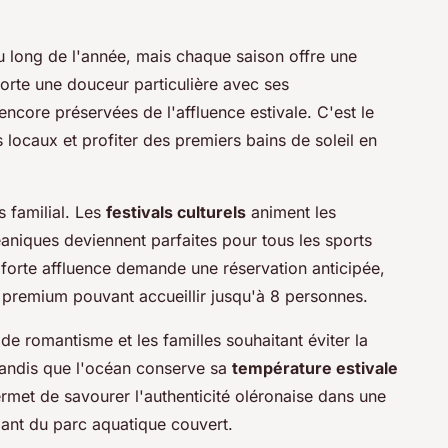
au long de l'année, mais chaque saison offre une
orte une douceur particulière avec ses
encore préservées de l'affluence estivale. C'est le
locaux et profiter des premiers bains de soleil en
s familial. Les
festivals culturels
animent les
éaniques deviennent parfaites pour tous les sports
forte affluence demande une réservation anticipée,
 premium pouvant accueillir jusqu'à 8 personnes.
e romantisme et les familles souhaitant éviter la
s tandis que l'océan conserve sa
température estivale
rmet de savourer l'authenticité oléronaise dans une
iant du parc aquatique couvert.