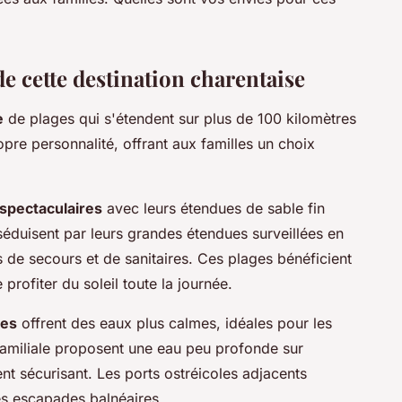
e cette destination charentaise
e
de plages qui s'étendent sur plus de 100 kilomètres
re personnalité, offrant aux familles un choix
spectaculaires
avec leurs étendues de sable fin
séduisent par leurs grandes étendues surveillées en
 de secours et de sanitaires. Ces plages bénéficient
profiter du soleil toute la journée.
nes
offrent des eaux plus calmes, idéales pour les
 familiale proposent une eau peu profonde sur
nt sécurisant. Les ports ostréicoles adjacents
es escapades balnéaires.