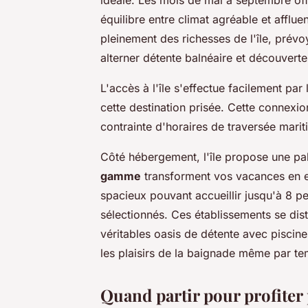
équilibre entre climat agréable et afflu
pleinement des richesses de l'île, pré
alterner détente balnéaire et découvertes
L'accès à l'île s'effectue facilement par
cette destination prisée. Cette connexi
contrainte d'horaires de traversée marit
Côté hébergement, l'île propose une pa
gamme
transforment vos vacances en 
spacieux pouvant accueillir jusqu'à 8
sélectionnés. Ces établissements se dis
véritables oasis de détente avec piscin
les plaisirs de la baignade même par te
Quand partir pour profiter