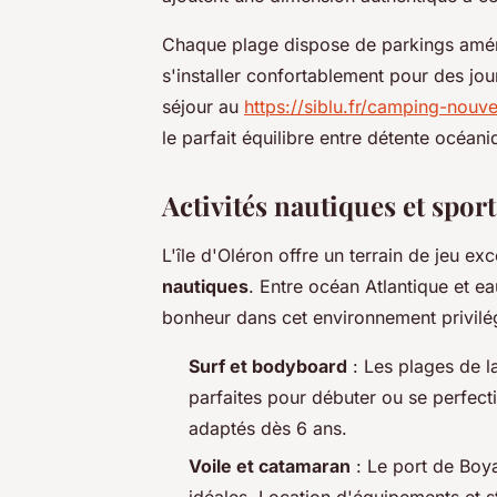
Chaque plage dispose de parkings aména
s'installer confortablement pour des j
séjour au
https://siblu.fr/camping-nouve
le parfait équilibre entre détente océani
Activités nautiques et spo
L'île d'Oléron offre un terrain de jeu e
nautiques
. Entre océan Atlantique et e
bonheur dans cet environnement privilé
Surf et bodyboard
: Les plages de l
parfaites pour débuter ou se perfect
adaptés dès 6 ans.
Voile et catamaran
: Le port de Boya