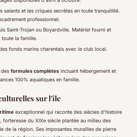
tages disponibles d'avril à octobre.
 salants et les criques secrètes en toute tranquillité.
encadrement professionnel.
is Saint-Trojan ou Boyardville. Matériel fourni et
 toute la famille.
es fonds marins charentais avec le club local.
t des
formules complètes
incluant hébergement et
acances 100% aquatiques en famille.
lturelles sur l'île
ritime
exceptionnel qui raconte des siècles d'histoire
 forteresse du XIXe siècle plantée au milieu des
e de la région. Ses imposantes murailles de pierre