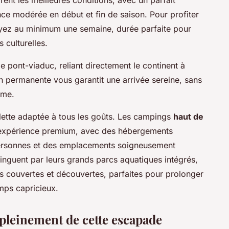
ence modérée en début et fin de saison. Pour profiter
voyez au minimum une semaine, durée parfaite pour
 culturelles.
 le pont-viaduc, reliant directement le continent à
on permanente vous garantit une arrivée sereine, sans
ime.
lette adaptée à tous les goûts. Les campings
haut de
expérience premium, avec des hébergements
 personnes et des emplacements soigneusement
tinguent par leurs grands parcs aquatiques intégrés,
es couvertes et découvertes, parfaites pour prolonger
mps capricieux.
 pleinement de cette escapade