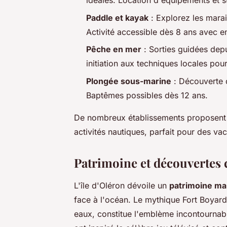
idéales. Location d'équipements et s
Paddle et kayak
: Explorez les marais
Activité accessible dès 8 ans avec 
Pêche en mer
: Sorties guidées depu
initiation aux techniques locales pour
Plongée sous-marine
: Découverte d
Baptêmes possibles dès 12 ans.
De nombreux établissements proposen
activités nautiques, parfait pour des v
Patrimoine et découvertes cu
L'île d'Oléron dévoile un
patrimoine ma
face à l'océan. Le mythique Fort Boyard,
eaux, constitue l'emblème incontournabl