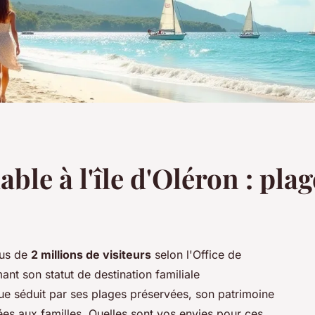
le à l'île d'Oléron : plage
lus de
2 millions de visiteurs
selon l'Office de
nt son statut de destination familiale
que séduit par ses plages préservées, son patrimoine
ées aux familles. Quelles sont vos envies pour ces