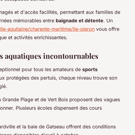
gés et d'accès facilités, permettant aux familles de
ournées mémorables entre
baignade et détente
. Un
lle-aquitaine/charente-maritime/ile-oleron
vous offre
que et activités enrichissantes.
rts aquatiques incontournables
xceptionnel pour tous les amateurs de
sports
aux protégées des pertuis, chaque niveau trouve son
gié.
a Grande Plage et de Vert Bois proposent des vagues
ionner. Plusieurs écoles dispensent des cours
rdville et la baie de Gatseau offrent des conditions