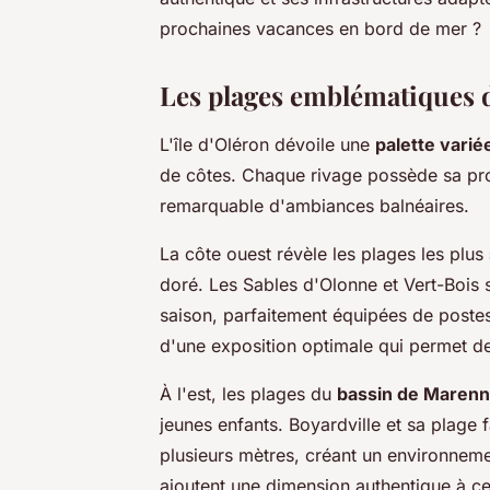
prochaines vacances en bord de mer ?
Les plages emblématiques d
L'île d'Oléron dévoile une
palette varié
de côtes. Chaque rivage possède sa prop
remarquable d'ambiances balnéaires.
La côte ouest révèle les plages les plus
doré. Les Sables d'Olonne et Vert-Bois 
saison, parfaitement équipées de postes
d'une exposition optimale qui permet de 
À l'est, les plages du
bassin de Maren
jeunes enfants. Boyardville et sa plage
plusieurs mètres, créant un environneme
ajoutent une dimension authentique à c