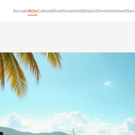
Accueil
Actu
Culture
Divertissement
Emploi
Environnement
Soc