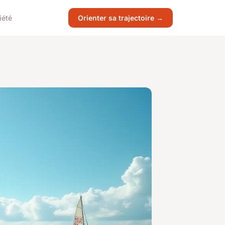
iété
Orienter sa trajectoire →