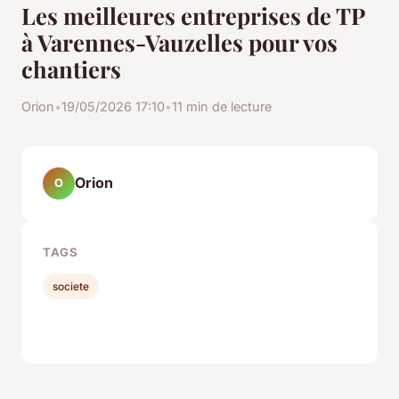
Les meilleures entreprises de TP
à Varennes-Vauzelles pour vos
chantiers
Orion
•
19/05/2026 17:10
•
11 min de lecture
Orion
O
TAGS
societe