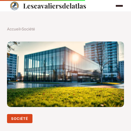
Lescavaliersdelatlas
Accueil
›
Société
SOCIÉTÉ