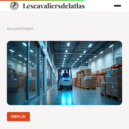
Lescavaliersdelatlas
Accueil
›
Emploi
EMPLOI