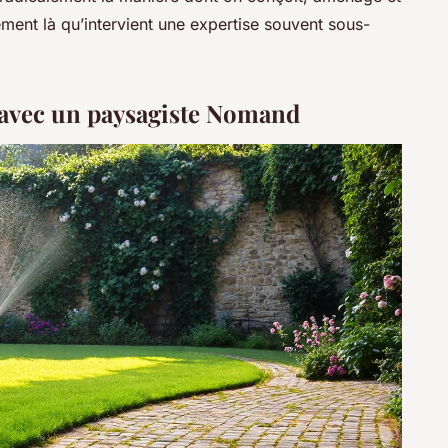
sément là qu’intervient une expertise souvent sous-
e avec un paysagiste Nomand