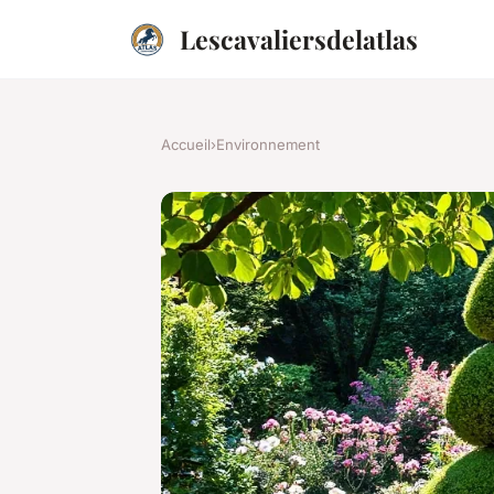
Lescavaliersdelatlas
Accueil
›
Environnement