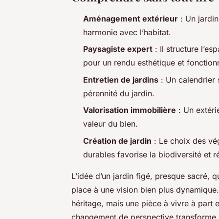
Aménagement extérieur
: Un jardin
harmonie avec l’habitat.
Paysagiste expert
: Il structure l’e
pour un rendu esthétique et fonction
Entretien de jardins
: Un calendrier s
pérennité du jardin.
Valorisation immobilière
: Un extéri
valeur du bien.
Création de jardin
: Le choix des vé
durables favorise la biodiversité et ré
L’idée d’un jardin figé, presque sacré, 
place à une vision bien plus dynamique. 
héritage, mais une pièce à vivre à part 
changement de perspective transforme 