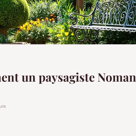
nt un paysagiste Noman
ure