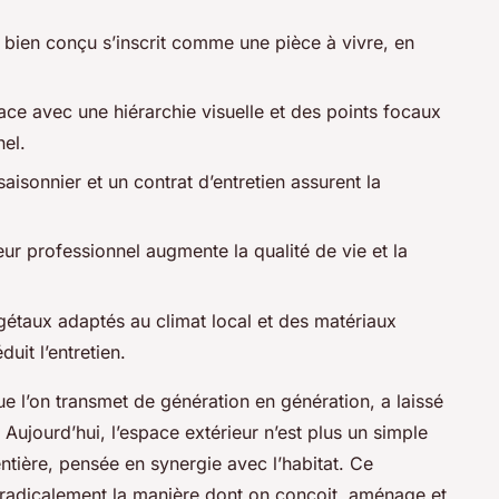
 bien conçu s’inscrit comme une pièce à vivre, en
space avec une hiérarchie visuelle et des points focaux
nel.
aisonnier et un contrat d’entretien assurent la
eur professionnel augmente la qualité de vie et la
gétaux adaptés au climat local et des matériaux
duit l’entretien.
que l’on transmet de génération en génération, a laissé
Aujourd’hui, l’espace extérieur n’est plus un simple
entière, pensée en synergie avec l’habitat. Ce
radicalement la manière dont on conçoit, aménage et