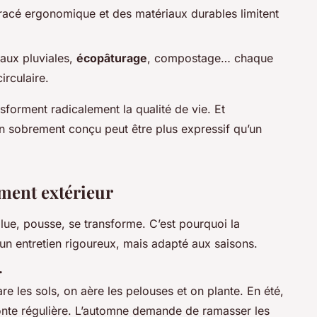
tracé ergonomique et des matériaux durables limitent
aux pluviales,
écopâturage
, compostage… chaque
irculaire.
sforment radicalement la qualité de vie. Et
in sobrement conçu peut être plus expressif qu’un
ement extérieur
olue, pousse, se transforme. C’est pourquoi la
n entretien rigoureux, mais adapté aux saisons.
r
re les sols, on aère les pelouses et on plante. En été,
a tonte régulière. L’automne demande de ramasser les