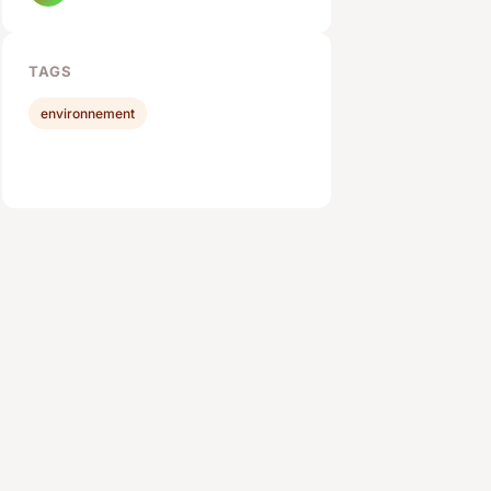
TAGS
environnement