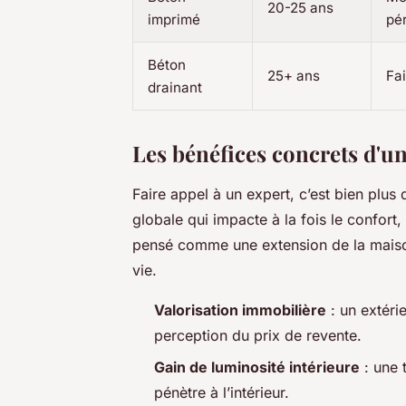
20-25 ans
imprimé
pé
Béton
25+ ans
Fai
drainant
Les bénéfices concrets d'
Faire appel à un expert, c’est bien plus
globale qui impacte à la fois le confort,
pensé comme une extension de la maiso
vie.
Valorisation immobilière
: un extéri
perception du prix de revente.
Gain de luminosité intérieure
: une t
pénètre à l’intérieur.