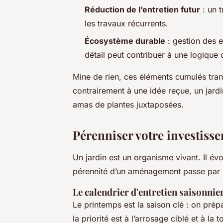
Réduction de l’entretien futur
: un 
les travaux récurrents.
Écosystème durable
: gestion des e
détail peut contribuer à une logique c
Mine de rien, ces éléments cumulés tran
contrairement à une idée reçue, un jard
amas de plantes juxtaposées.
Pérenniser votre investiss
Un jardin est un organisme vivant. Il év
pérennité d’un aménagement passe par u
Le calendrier d'entretien saisonnie
Le printemps est la saison clé : on prépa
la priorité est à l’arrosage ciblé et à l