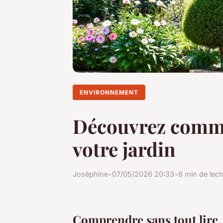
ENVIRONNEMENT
Découvrez comme
votre jardin
Joséphine
•
07/05/2026 20:33
•
8 min de lect
Comprendre sans tout lire