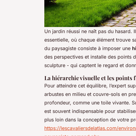
Un jardin réussi ne naît pas du hasard. I
essentielle, où chaque élément trouve 
du paysagiste consiste à imposer une
h
des perspectives et installe des points 
sculpture - qui captent le regard et don
La hiérarchie visuelle et les points
Pour atteindre cet équilibre, l’expert s
arbustes en milieu et couvre-sols en pre
profondeur, comme une toile vivante. Sur
est souvent indispensable pour stabiliser
plus loin dans la conception de votre pr
https://lescavaliersdelatlas.com/envir