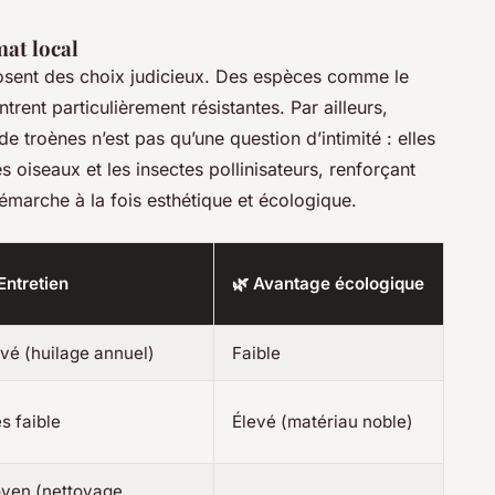
mat local
posent des choix judicieux. Des espèces comme le
trent particulièrement résistantes. Par ailleurs,
 troènes n’est pas qu’une question d’intimité : elles
s oiseaux et les insectes pollinisateurs, renforçant
émarche à la fois esthétique et écologique.
Entretien
🌿 Avantage écologique
evé (huilage annuel)
Faible
s faible
Élevé (matériau noble)
yen (nettoyage